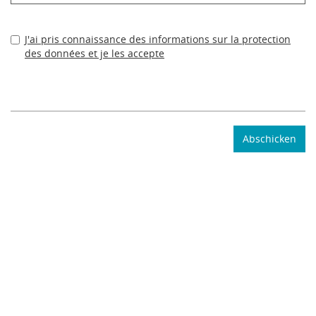
J'ai pris connaissance des informations sur la protection
des données et je les accepte
Dieses Formularfeld aus Sicherheitsgründen bitte leer lassen
Abschicken